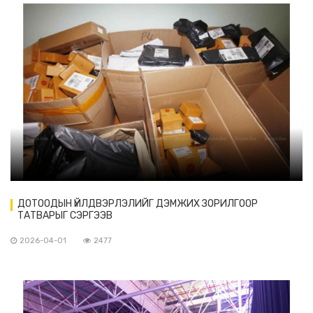
ДОТООДЫН ҮЙЛДВЭРЛЭЛИЙГ ДЭМЖИХ ЗОРИЛГООР
ТАТВАРЫГ СЭРГЭЭВ
2026-04-01
2477