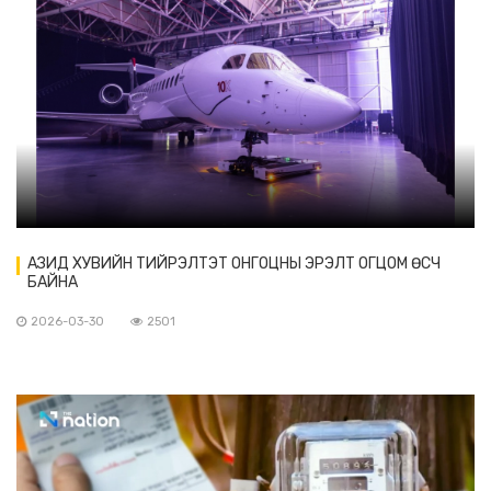
АЗИД ХУВИЙН ТИЙРЭЛТЭТ ОНГОЦНЫ ЭРЭЛТ ОГЦОМ ӨСЧ
БАЙНА
2026-03-30
2501