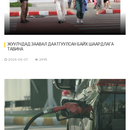
ЖУУЛЧДАД ЗААВАЛ ДААТГУУЛСАН БАЙХ ШААРДЛАГА
ТАВИНА
2026-04-07
2495