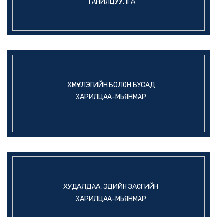
ТАНИЛЦУУЛГА
ХҮМҮҮНЛЭГИЙН БОЛОН БУСАД
ХАРИЛЦАА-МЬЯНМАР
ХУДАЛДАА, ЭДИЙН ЗАСГИЙН
ХАРИЛЦАА-МЬЯНМАР