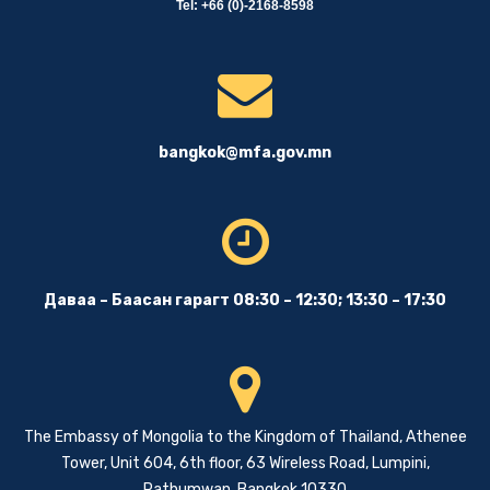
Tel: +66 (0)-2168-8598
bangkok@mfa.gov.mn
Даваа – Баасан гарагт 08:30 – 12:30; 13:30 – 17:30
The Embassy of Mongolia to the Kingdom of Thailand, Athenee
Tower, Unit 604, 6th floor, 63 Wireless Road, Lumpini,
Pathumwan, Bangkok 10330