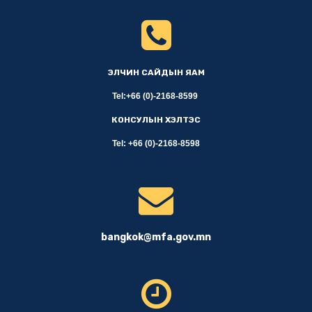
ЭЛЧИН САЙДЫН ЯАМ
Tel:+66 (0)-2168-8599
КОНСУЛЫН ХЭЛТЭС
Tel: +66 (0)-2168-8598
bangkok@mfa.gov.mn