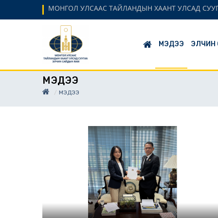
МОНГОЛ УЛСААС ТАЙЛАНДЫН ХААНТ УЛСАД СУУ
МЭДЭЭ
ЭЛЧИН
МЭДЭЭ
МЭДЭЭ