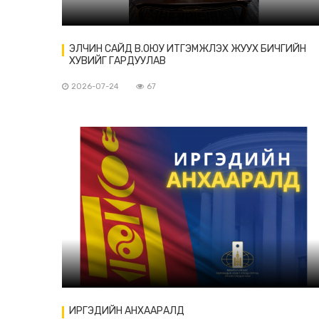
ЭЛЧИН САЙД В.ОЮУ ИТГЭМЖЛЭХ ЖУУХ БИЧГИЙН
ХУВИЙГ ГАРДУУЛАВ
2026-07-24
67
ИРГЭДИЙН АНХААРАЛД