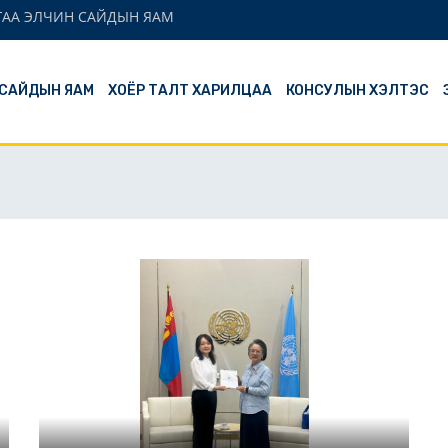
ГАА ЭЛЧИН САЙДЫН ЯАМ
 САЙДЫН ЯАМ
ХОЁР ТАЛТ ХАРИЛЦАА
КОНСУЛЫН ХЭЛТЭС