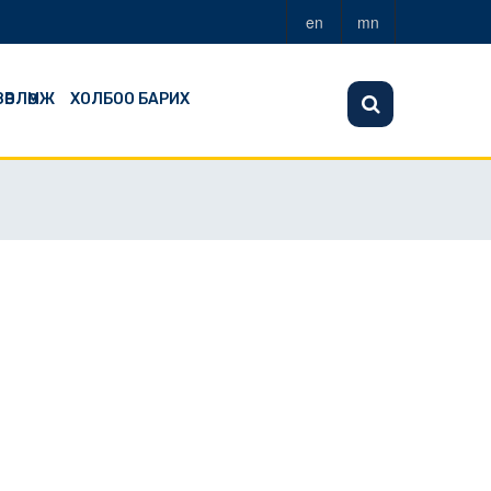
en
mn
ЗӨВЛӨМЖ
ХОЛБОО БАРИХ