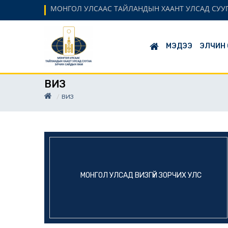
МОНГОЛ УЛСААС ТАЙЛАНДЫН ХААНТ УЛСАД СУУ
МЭДЭЭ
ЭЛЧИН
ВИЗ
ВИЗ
МОНГОЛ УЛСАД ВИЗГҮЙ ЗОРЧИХ УЛС