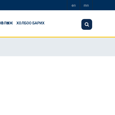
en
mn
ЗӨВЛӨМЖ
ХОЛБОО БАРИХ