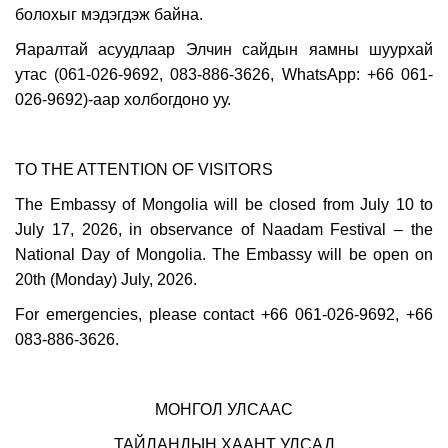
болохыг мэдэгдэж байна.
Яаралтай асуудлаар Элчин сайдын яамны шуурхай
утас (061-026-9692, 083-886-3626, WhatsApp: +66 061-
026-9692)-аар холбогдоно уу.
TO THE ATTENTION OF VISITORS
The Embassy of Mongolia will be closed from July 10 to
July 17, 2026, in observance of Naadam Festival – the
National Day of Mongolia. The Embassy will be open on
20th (Monday) July, 2026.
For emergencies, please contact +66 061-026-9692, +66
083-886-3626.
МОНГОЛ УЛСААС
ТАЙЛАНДЫН ХААНТ УЛСАД