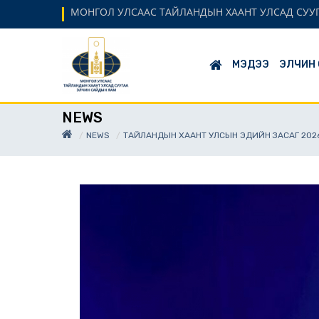
МОНГОЛ УЛСААС ТАЙЛАНДЫН ХААНТ УЛСАД СУУ
МЭДЭЭ
ЭЛЧИН
NEWS
NEWS
ТАЙЛАНДЫН ХААНТ УЛСЫН ЭДИЙН ЗАСАГ 2026 О