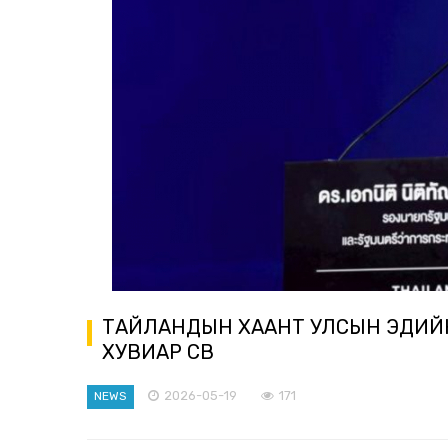
ТАЙЛАНДЫН ХААНТ УЛСЫН ЭДИЙН 
ХУВИАР ӨСӨВ
2026-05-19
171
NEWS