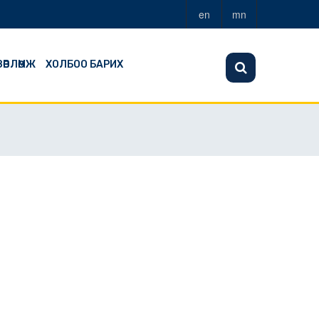
en
mn
ЗӨВЛӨМЖ
ХОЛБОО БАРИХ