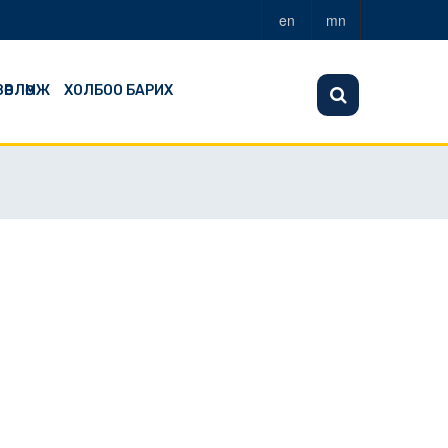
en
mn
ЗӨВЛӨМЖ
ХОЛБОО БАРИХ