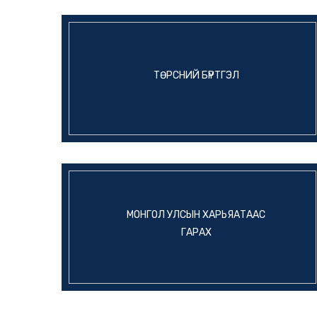
ТӨРСНИЙ БҮРТГЭЛ
МОНГОЛ УЛСЫН ХАРЬЯАТААС
ГАРАХ