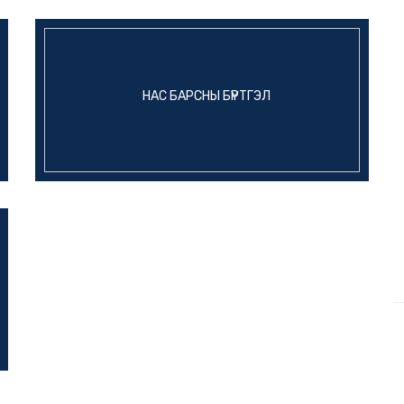
НАС БАРСНЫ БҮРТГЭЛ