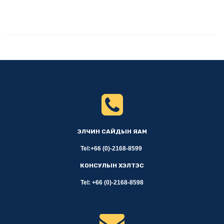
ЭЛЧИН САЙДЫН ЯАМ
Tel:+66 (0)-2168-8599
КОНСУЛЫН ХЭЛТЭС
Tel: +66 (0)-2168-8598