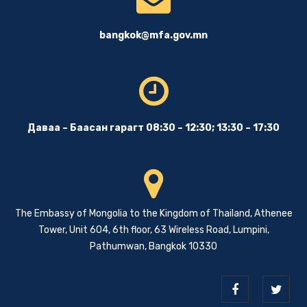
bangkok@mfa.gov.mn
Даваа – Баасан гарагт 08:30 – 12:30; 13:30 – 17:30
The Embassy of Mongolia to the Kingdom of Thailand, Athenee
Tower, Unit 604, 6th floor, 63 Wireless Road, Lumpini,
Pathumwan, Bangkok 10330