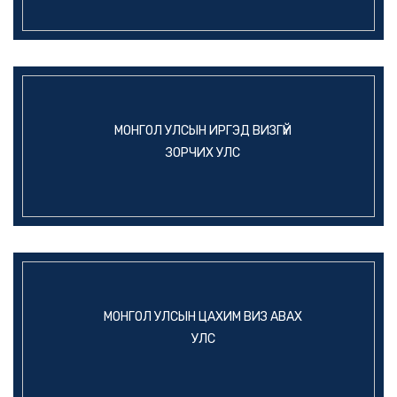
МОНГОЛ УЛСЫН ИРГЭД ВИЗГҮЙ
ЗОРЧИХ УЛС
МОНГОЛ УЛСЫН ЦАХИМ ВИЗ АВАХ
УЛС