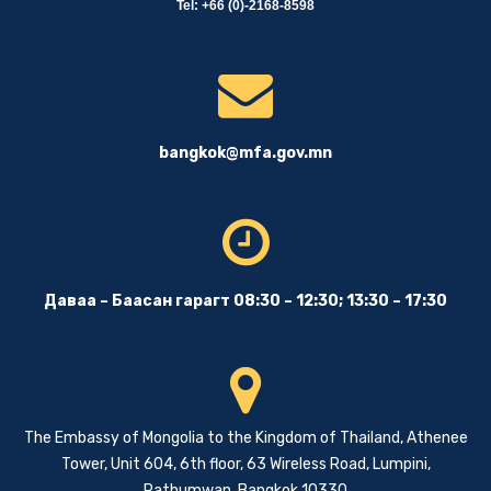
Tel: +66 (0)-2168-8598
bangkok@mfa.gov.mn
Даваа – Баасан гарагт 08:30 – 12:30; 13:30 – 17:30
The Embassy of Mongolia to the Kingdom of Thailand, Athenee
Tower, Unit 604, 6th floor, 63 Wireless Road, Lumpini,
Pathumwan, Bangkok 10330