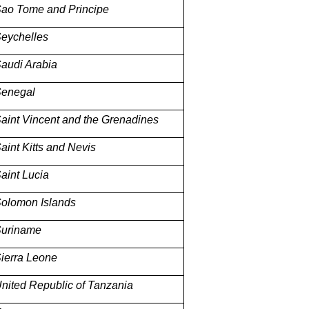
ao Tome and Principe
eychelles
audi Arabia
enegal
aint Vincent and the Grenadines
aint Kitts and Nevis
aint Lucia
olomon Islands
uriname
ierra Leone
nited Republic of Tanzania