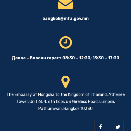
bangkok@mfa.gov.mn
Даваа – Баасан гарагт 08:30 – 12:30; 13:30 – 17:30
The Embassy of Mongolia to the Kingdom of Thailand, Athenee
Tower, Unit 604, 6th floor, 63 Wireless Road, Lumpini,
Pathumwan, Bangkok 10330